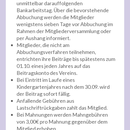
unmittelbar darauffolgenden
Bankarbeitstag. Über die bevorstehende
Abbuchung werden die Mitglieder
wenigstens sieben Tage vor Abbuchung im
Rahmen der Mitgliederversammlung oder
per Aushang informiert.
Mitglieder, die nicht am
Abbuchungsverfahren teilnehmen,
entrichten ihre Beiträge bis spätestens zum
01.10. eines jeden Jahres auf das
Beitragskonto des Vereins.
Bei Eintritt im Laufe eines
Kindergartenjahres nach dem 30.09. wird
der Beitrag sofort fällig.
Anfallende Gebühren aus
Lastschriftrückgaben zahlt das Mitglied.
Bei Mahnungen werden Mahngebühren
von 3,00€ pro Mahnung gegenüber dem
Mitglied erhoben.