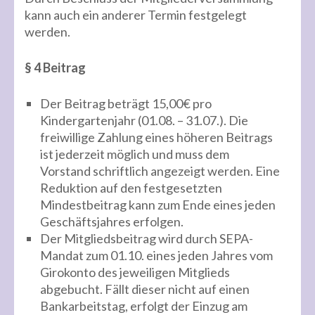
kann auch ein anderer Termin festgelegt
werden.
§ 4 Beitrag
Der Beitrag beträgt 15,00€ pro
Kindergartenjahr (01.08. – 31.07.). Die
freiwillige Zahlung eines höheren Beitrags
ist jederzeit möglich und muss dem
Vorstand schriftlich angezeigt werden. Eine
Reduktion auf den festgesetzten
Mindestbeitrag kann zum Ende eines jeden
Geschäftsjahres erfolgen.
Der Mitgliedsbeitrag wird durch SEPA-
Mandat zum 01.10. eines jeden Jahres vom
Girokonto des jeweiligen Mitglieds
abgebucht. Fällt dieser nicht auf einen
Bankarbeitstag, erfolgt der Einzug am