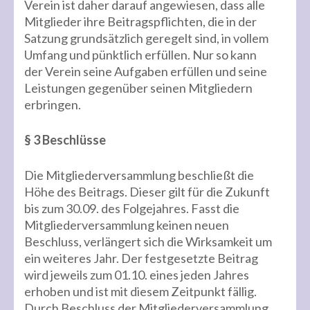
Verein ist daher darauf angewiesen, dass alle
Mitglieder ihre Beitragspflichten, die in der
Satzung grundsätzlich geregelt sind, in vollem
Umfang und pünktlich erfüllen. Nur so kann
der Verein seine Aufgaben erfüllen und seine
Leistungen gegenüber seinen Mitgliedern
erbringen.
§ 3 Beschlüsse
Die Mitgliederversammlung beschließt die
Höhe des Beitrags. Dieser gilt für die Zukunft
bis zum 30.09. des Folgejahres. Fasst die
Mitgliederversammlung keinen neuen
Beschluss, verlängert sich die Wirksamkeit um
ein weiteres Jahr. Der festgesetzte Beitrag
wird jeweils zum 01.10. eines jeden Jahres
erhoben und ist mit diesem Zeitpunkt fällig.
Durch Beschluss der Mitgliederversammlung